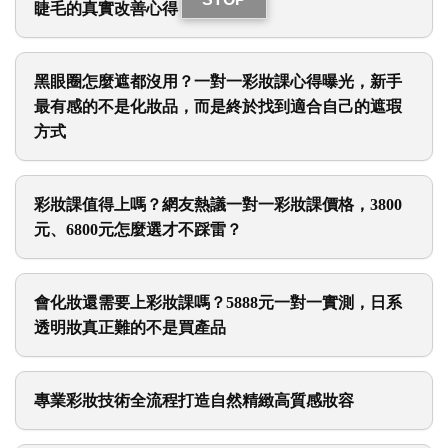
實用日常彩妝課值得嗎？混合偏乾肌、深淚溝與細軟
睫毛的真實改善心得
黑眼圈怎麼遮都沒用？一對一彩妝課心得曝光，新手
最有感的不是化妝品，而是終於找到適合自己的遮瑕
方式
彩妝課值得上嗎？網友熱議一對一彩妝課價格，3800
元、6800元怎麼選才不踩雷？
會化妝還需要上彩妝課嗎？5888元一對一實測，日系
透明妝真正難的不是買產品
專業彩妝技術全流程打造自然精緻高質感妝容