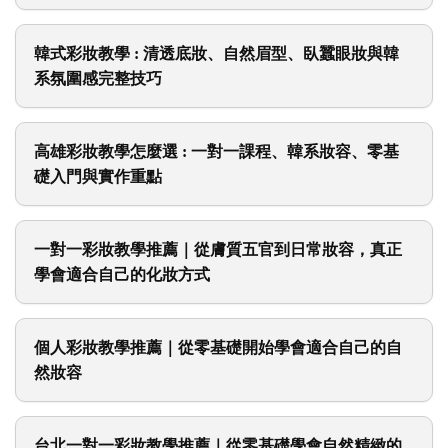
與真實學習感受
韓式彩妝教學 : 清透底妝、自然眉型、臥蠶眼妝與韓
系氛圍感完整技巧
高雄彩妝教學怎麼選 : 一對一課程、韓系妝容、零基
礎入門與實作重點
一對一彩妝教學推薦｜從膚質五官到日常妝容，真正
學會適合自己的化妝方式
個人彩妝教學推薦｜從零基礎開始學會適合自己的自
然妝容