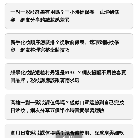
一對一彩妝教學有用嗎？三小時從保養、遮瑕到修
容，網友分享精緻妝感差異
新手化妝順序怎麼排？從妝前保養、遮瑕到眼妝修
容，網友整理完整全妝技巧
想學化妝該選植村秀還是MAC？網友提醒不用整套買
同品牌，彩妝課應該跟著需求選
高雄一對一彩妝課值得嗎？從戴口罩遮臉到自己完成
日常妝，網友分享五個半小時真實學習經驗
STOP