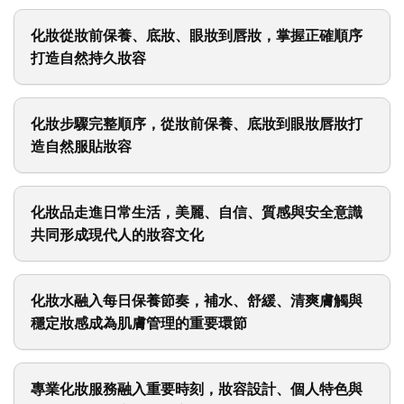
化妝從妝前保養、底妝、眼妝到唇妝，掌握正確順序
打造自然持久妝容
化妝步驟完整順序，從妝前保養、底妝到眼妝唇妝打
造自然服貼妝容
化妝品走進日常生活，美麗、自信、質感與安全意識
共同形成現代人的妝容文化
化妝水融入每日保養節奏，補水、舒緩、清爽膚觸與
穩定妝感成為肌膚管理的重要環節