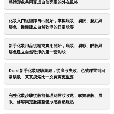
專業化妝服務融入重要時刻，妝容設計、個人特色與
整體形象共同完成自信亮眼的外在風格
化妝入門從認識自己開始，掌握底妝、眉眼、腮紅與
唇色，慢慢建立自然乾淨的日常妝容
新手化妝用品從精簡實用開始，底妝、眉彩、眼妝與
唇色建立自然乾淨的第一套彩妝
Dcard新手化妝經驗集結，從底妝失敗、色號踩雷到日
常淡妝，真實摸索比一次買齊更重要
完整化妝步驟從妝前整理到唇妝收尾，掌握底妝、眉
眼、修容與定妝讓整體妝感自然服貼