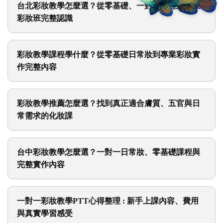
台北彩妝教學怎麼選？從零基礎、一對一課程到專業
彩妝班完整認識
彩妝教學課程學什麼？從零基礎日常妝到專業彩妝實
作完整內容
彩妝教學推薦怎麼選？找到真正適合膚質、五官與日
常需求的化妝課
台中彩妝教學怎麼選？一對一日常妝、零基礎課程與
完整實作內容
一對一彩妝教學PTT心得整理 : 新手上課內容、費用