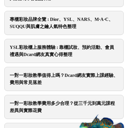
與眼影系列完整介紹
專櫃彩妝品牌全覽 : Dior、YSL、NARS、M·A·C、
SUQQU與肌膚之鑰人氣特色整理
YSL彩妝櫃上服務體驗 : 靠櫃試妝、預約活動、會員
禮遇與Dcard網友真實心得整理
一對一彩妝教學值得上嗎？Dcard網友實際上課經驗、
費用與常見落差
一對一彩妝教學費用多少合理？從三千元到萬元課程
差異與實際花費