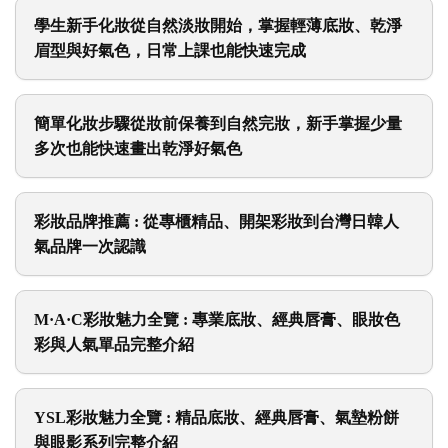
學生新手化妝從自然淡妝開始，掌握輕薄底妝、乾淨
眉型與好氣色，日常上課也能快速完成
簡單化妝步驟從妝前保養到自然完妝，新手掌握少量
多次也能快速畫出乾淨好氣色
彩妝品牌推薦 : 從專櫃精品、開架彩妝到台灣日韓人
氣品牌一次認識
M·A·C彩妝魅力全覽 : 專業底妝、經典唇膏、眼妝色
彩與人氣單品完整介紹
YSL彩妝魅力全覽 : 精品底妝、經典唇膏、氣墊粉餅