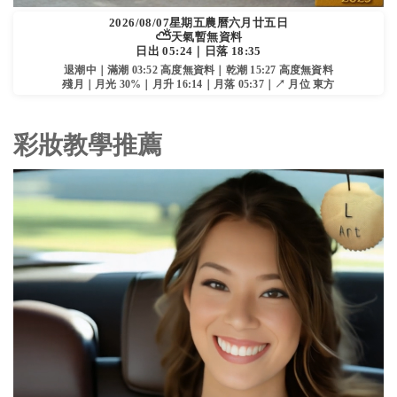
2026/08/07
星期五
農曆六月廿五日
⛅
天氣暫無資料
日出 05:24｜日落 18:35
退潮中｜滿潮 03:52 高度無資料｜乾潮 15:27 高度無資料
殘月｜月光 30%｜月升 16:14｜月落 05:37｜↗ 月位 東方
彩妝教學推薦