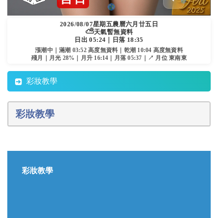
2026/08/07
星期五
農曆六月廿五日
⛅
天氣暫無資料
日出 05:24｜日落 18:35
漲潮中｜滿潮 03:52 高度無資料｜乾潮 10:04 高度無資料
殘月｜月光 28%｜月升 16:14｜月落 05:37｜↗ 月位 東南東
彩妝教學
彩妝教學
彩妝教學