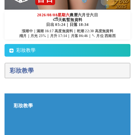
2026/08/08
星期六
農曆六月廿六日
⛅
天氣暫無資料
日出 05:24｜日落 18:34
漲潮中｜滿潮 16:17 高度無資料｜乾潮 22:30 高度無資料
殘月｜月光 23%｜月升 17:14｜月落 06:46｜↖ 月位 西南西
彩妝教學
彩妝教學
彩妝教學