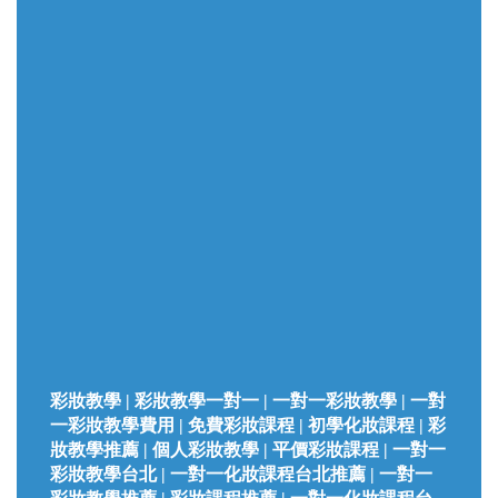
彩妝教學 | 彩妝教學一對一 | 一對一彩妝教學 | 一對
一彩妝教學費用 | 免費彩妝課程 | 初學化妝課程 | 彩
妝教學推薦 | 個人彩妝教學 | 平價彩妝課程 | 一對一
彩妝教學台北 | 一對一化妝課程台北推薦 | 一對一